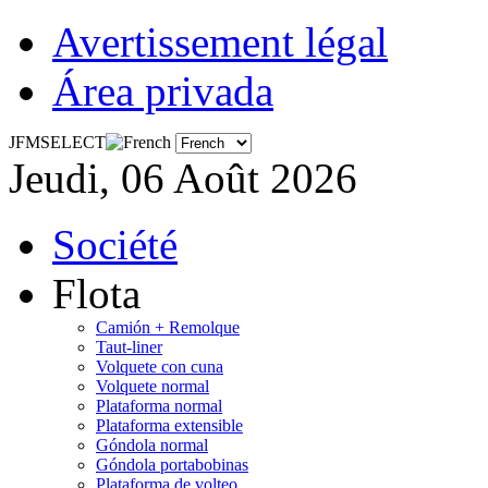
Avertissement légal
Área privada
JFMSELECT
Jeudi, 06 Août 2026
Société
Flota
Camión + Remolque
Taut-liner
Volquete con cuna
Volquete normal
Plataforma normal
Plataforma extensible
Góndola normal
Góndola portabobinas
Plataforma de volteo