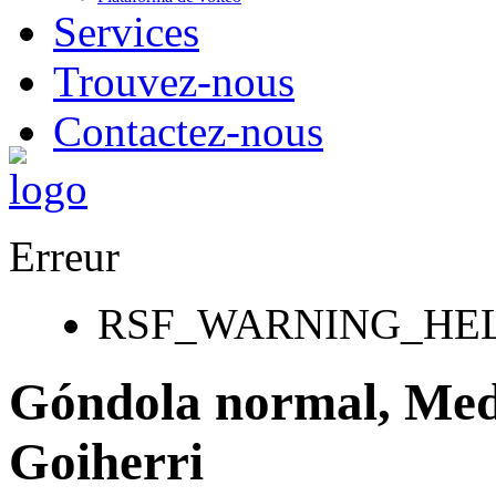
Services
Trouvez-nous
Contactez-nous
Erreur
RSF_WARNING_HEL
Góndola normal, Medi
Goiherri