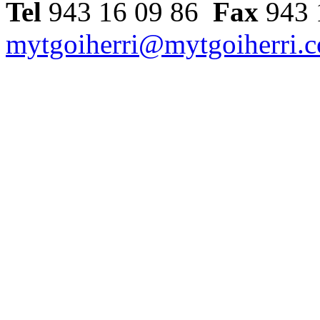
Tel
943 16 09 86
Fax
943
mytgoiherri@mytgoiherri.