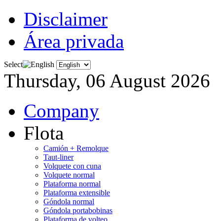
Disclaimer
Área privada
Select
Thursday, 06 August 2026
Company
Flota
Camión + Remolque
Taut-liner
Volquete con cuna
Volquete normal
Plataforma normal
Plataforma extensible
Góndola normal
Góndola portabobinas
Plataforma de volteo