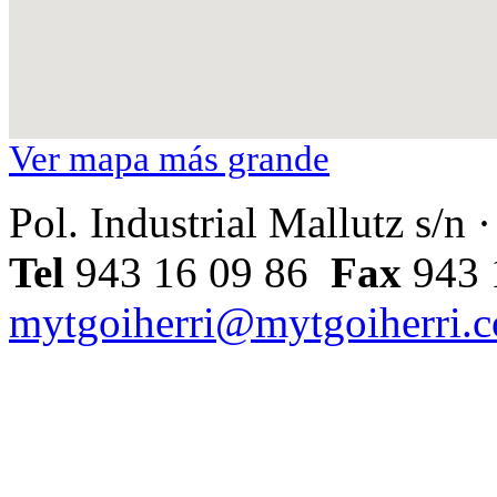
Ver mapa más grande
Pol. Industrial Mallutz s/n
Tel
943 16 09 86
Fax
943
mytgoiherri@mytgoiherri.